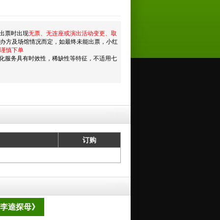
出票时出现
无票、无连座或演出活动变更、取
主办方及场馆情况而定，如最终未能出票，小红
谨慎下单
化服务具有时效性，稀缺性等特征，不适用七
订购
《李逵探母》