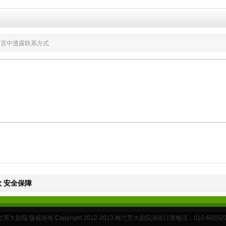
言中透露联系方式
 安全保障
芳大剧院 版权所有 Copyright 2012-2013 梅兰芳大剧院演出订票电话：010-66552