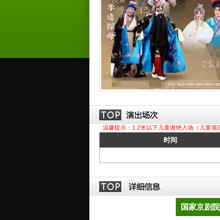
温馨提示：1.2米以下儿童谢绝入场（儿童项
时间
国家京剧院