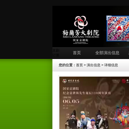
京剧
首页
全部演出信息
订票
您的位置：
首页
>
演出信息
> 详细信息