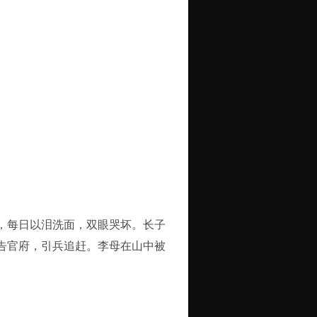
，每日以泪洗面，双眼哭坏。长子
告官府，引兵追赶。李母在山中被