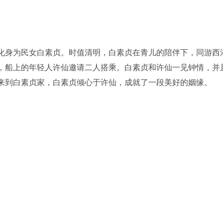
化身为民女白素贞。时值清明，白素贞在青儿的陪伴下，同游西
，船上的年轻人许仙邀请二人搭乘。白素贞和许仙一见钟情，并
来到白素贞家，白素贞倾心于许仙，成就了一段美好的姻缘。