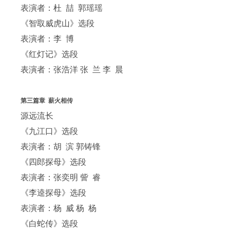
表演者：杜 喆 郭瑶瑶
《智取威虎山》选段
表演者：李 博
《红灯记》选段
表演者：张浩洋 张 兰 李 晨
第三篇章 薪火相传
源远流长
《九江口》选段
表演者：胡 滨 郭铸锋
《四郎探母》选段
表演者：张奕明 訾 睿
《李逵探母》选段
表演者：杨 威 杨 杨
《白蛇传》选段