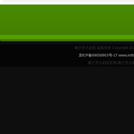
梅兰芳大剧院 版权所有 Copyright 2
京ICP备09058903号-17 www.mlfd
梅兰芳大剧院官网 梅兰芳大