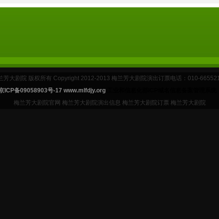
芳大剧院 版权所有 Copyright 2012-2013 梅兰芳大剧院演出订票电话：010-66552
京ICP备09058903号-17 www.mlfdjy.org
工业和信息化部ICP域名信息备案管理系统
梅兰芳大剧院官网 梅兰芳大剧院演出信息 梅兰芳大剧院订票 梅兰芳大剧院