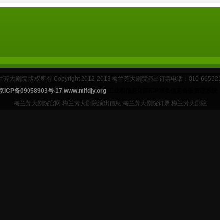
芳大剧院 版权所有 Copyright 2012-2013 梅兰芳大剧院演出订票电话：010-66552
京ICP备09058903号-17 www.mlfdjy.org
工业和信息化部ICP域名信息备案管理系统
梅兰芳大剧院官网 梅兰芳大剧院演出信息 梅兰芳大剧院订票 梅兰芳大剧院