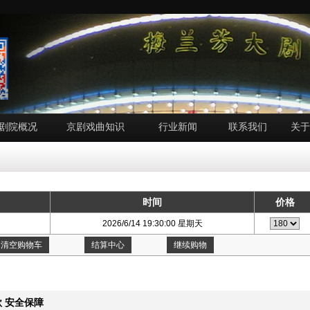
剧院概况
京剧戏曲知识
行业新闻
联系我们
关于
时间
价格
2026/6/14 19:30:00 星期天
清空购物车
结算中心
继续购物
 安全保障